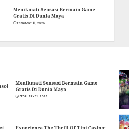
Menikmati Sensasi Bermain Game
Gratis Di Dunia Maya
FEBRUARY 11, 2025
Menikmati Sensasi Bermain Game
sol
Gratis Di Dunia Maya
FEBRUARY 11, 2025
et
Experience The Thrill Of Tipi Casino: