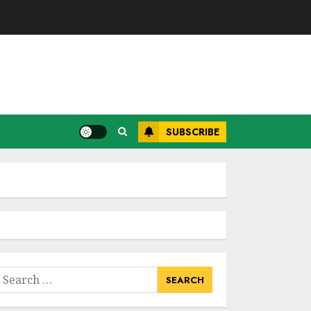
SUBSCRIBE
earch
or: