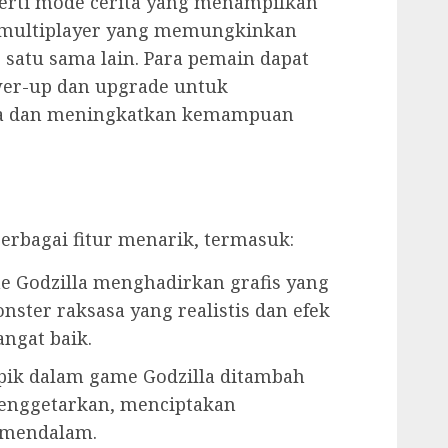
erti mode cerita yang menampilkan
 multiplayer yang memungkinkan
satu sama lain. Para pemain dapat
er-up dan upgrade untuk
a dan meningkatkan kemampuan
rbagai fitur menarik, termasuk:
 Godzilla menghadirkan grafis yang
ter raksasa yang realistis dan efek
ngat baik.
epik dalam game Godzilla ditambah
enggetarkan, menciptakan
 mendalam.