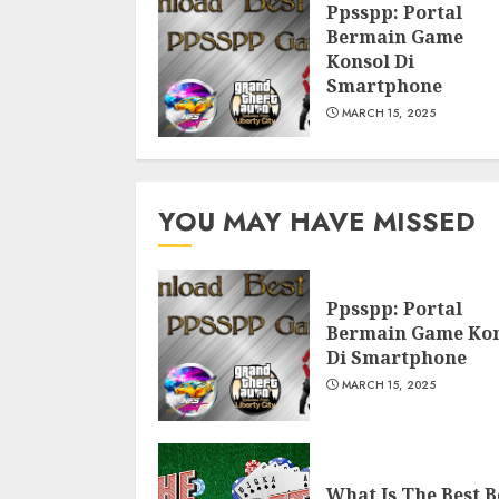
Ppsspp: Portal
Bermain Game
Konsol Di
Smartphone
MARCH 15, 2025
YOU MAY HAVE MISSED
Ppsspp: Portal
Bermain Game Kon
Di Smartphone
MARCH 15, 2025
What Is The Best B