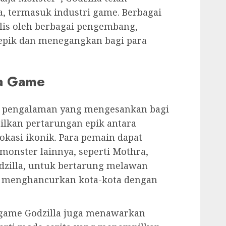
, termasuk industri game. Berbagai
ilis oleh berbagai pengembang,
pik dan menegangkan bagi para
ia Game
 pengalaman yang mengesankan bagi
lkan pertarungan epik antara
okasi ikonik. Para pemain dapat
monster lainnya, seperti Mothra,
dzilla, untuk bertarung melawan
 menghancurkan kota-kota dengan
 game Godzilla juga menawarkan