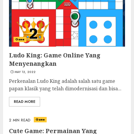
Game
Ludo King: Game Online Yang
Menyenangkan
MAY 12, 2022
Perkenalan Ludo King adalah salah satu game
papan klasik yang telah dimodernisasi dan bisa...
READ MORE
Game
2 MIN READ
Cute Game: Permainan Yang