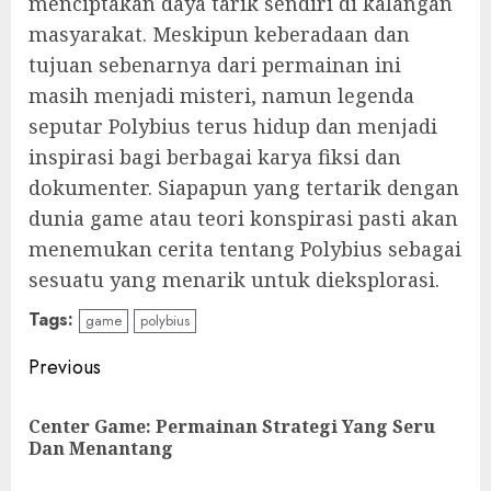
menciptakan daya tarik sendiri di kalangan
masyarakat. Meskipun keberadaan dan
tujuan sebenarnya dari permainan ini
masih menjadi misteri, namun legenda
seputar Polybius terus hidup dan menjadi
inspirasi bagi berbagai karya fiksi dan
dokumenter. Siapapun yang tertarik dengan
dunia game atau teori konspirasi pasti akan
menemukan cerita tentang Polybius sebagai
sesuatu yang menarik untuk dieksplorasi.
Tags:
game
polybius
Continue
Previous
Reading
Center Game: Permainan Strategi Yang Seru
Pre
Dan Menantang
pos