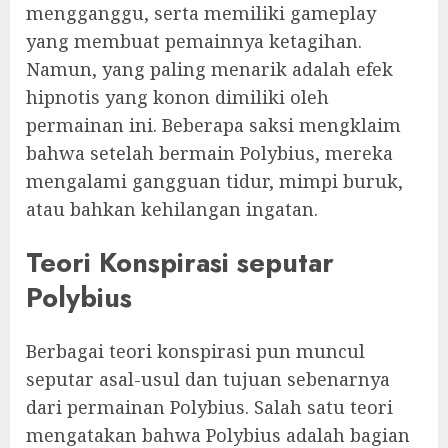
mengganggu, serta memiliki gameplay
yang membuat pemainnya ketagihan.
Namun, yang paling menarik adalah efek
hipnotis yang konon dimiliki oleh
permainan ini. Beberapa saksi mengklaim
bahwa setelah bermain Polybius, mereka
mengalami gangguan tidur, mimpi buruk,
atau bahkan kehilangan ingatan.
Teori Konspirasi seputar
Polybius
Berbagai teori konspirasi pun muncul
seputar asal-usul dan tujuan sebenarnya
dari permainan Polybius. Salah satu teori
mengatakan bahwa Polybius adalah bagian