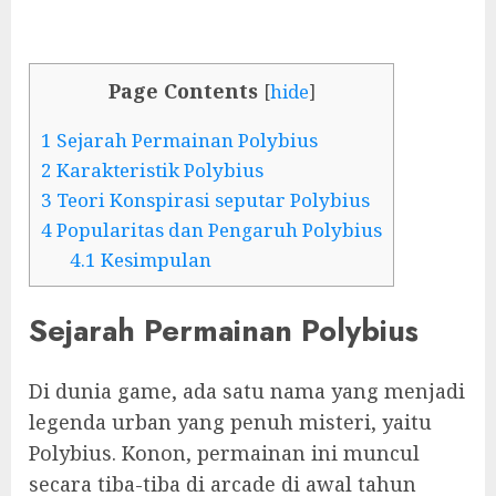
Page Contents
[
hide
]
1
Sejarah Permainan Polybius
2
Karakteristik Polybius
3
Teori Konspirasi seputar Polybius
4
Popularitas dan Pengaruh Polybius
4.1
Kesimpulan
Sejarah Permainan Polybius
Di dunia game, ada satu nama yang menjadi
legenda urban yang penuh misteri, yaitu
Polybius. Konon, permainan ini muncul
secara tiba-tiba di arcade di awal tahun