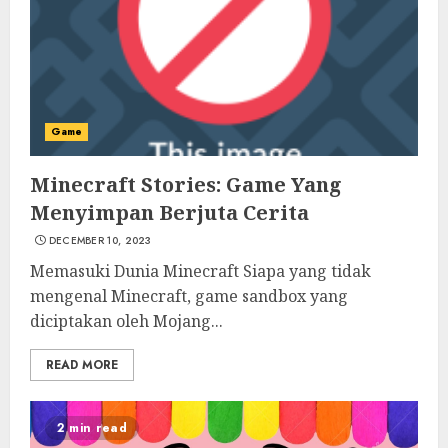
Game
Minecraft Stories: Game Yang
Menyimpan Berjuta Cerita
DECEMBER 10, 2023
Memasuki Dunia Minecraft Siapa yang tidak
mengenal Minecraft, game sandbox yang
diciptakan oleh Mojang...
READ MORE
2 min read