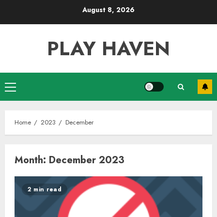
Skip
August 8, 2026
to
content
PLAY HAVEN
Primary
Menu
Home
2023
December
Month: December 2023
2 min read