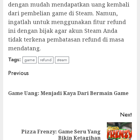
dengan mudah mendapatkan uang kembali
dari pembelian game di Steam. Namun,
ingatlah untuk menggunakan fitur refund
ini dengan bijak agar akun Steam Anda
tidak terkena pembatasan refund di masa
mendatang.
Tags:
game
refund
steam
Continue
Previous
Reading
Pre
Game Uang: Menjadi Kaya Dari Bermain Game
pos
Next
Pizza Frenzy: Game Seru Yang
Next
Bikin Ketagihan