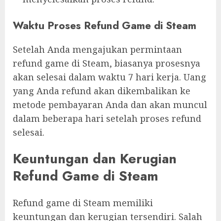
Waktu Proses Refund Game di Steam
Setelah Anda mengajukan permintaan
refund game di Steam, biasanya prosesnya
akan selesai dalam waktu 7 hari kerja. Uang
yang Anda refund akan dikembalikan ke
metode pembayaran Anda dan akan muncul
dalam beberapa hari setelah proses refund
selesai.
Keuntungan dan Kerugian
Refund Game di Steam
Refund game di Steam memiliki
keuntungan dan kerugian tersendiri. Salah