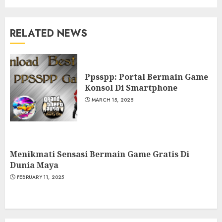
RELATED NEWS
Ppsspp: Portal Bermain Game
Konsol Di Smartphone
MARCH 15, 2025
Menikmati Sensasi Bermain Game Gratis Di
Dunia Maya
FEBRUARY 11, 2025