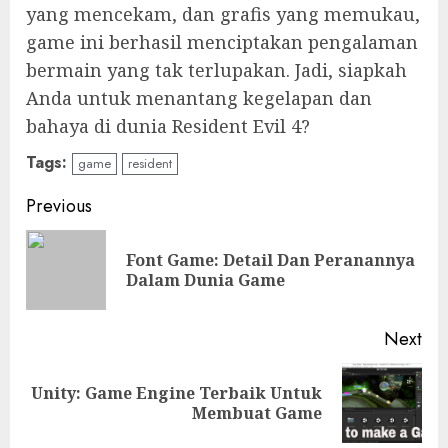
yang mencekam, dan grafis yang memukau,
game ini berhasil menciptakan pengalaman
bermain yang tak terlupakan. Jadi, siapkah
Anda untuk menantang kegelapan dan
bahaya di dunia Resident Evil 4?
Tags:
game
resident
Continue
Previous
Reading
Font Game: Detail Dan Peranannya
Pre
Dalam Dunia Game
pos
Next
Unity: Game Engine Terbaik Untuk
Next
Membuat Game
post: