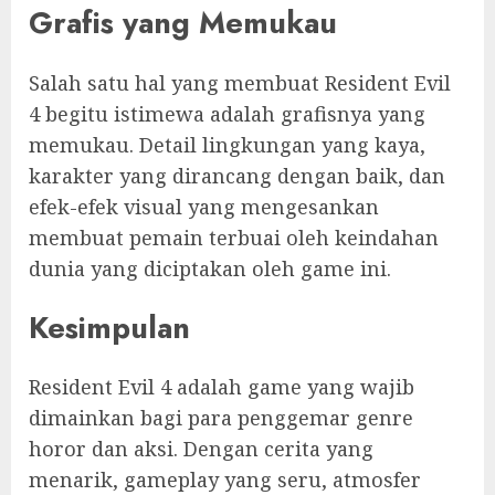
Grafis yang Memukau
Salah satu hal yang membuat Resident Evil
4 begitu istimewa adalah grafisnya yang
memukau. Detail lingkungan yang kaya,
karakter yang dirancang dengan baik, dan
efek-efek visual yang mengesankan
membuat pemain terbuai oleh keindahan
dunia yang diciptakan oleh game ini.
Kesimpulan
Resident Evil 4 adalah game yang wajib
dimainkan bagi para penggemar genre
horor dan aksi. Dengan cerita yang
menarik, gameplay yang seru, atmosfer