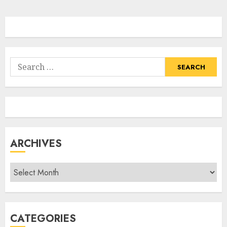
Search
for:
ARCHIVES
Archives
CATEGORIES