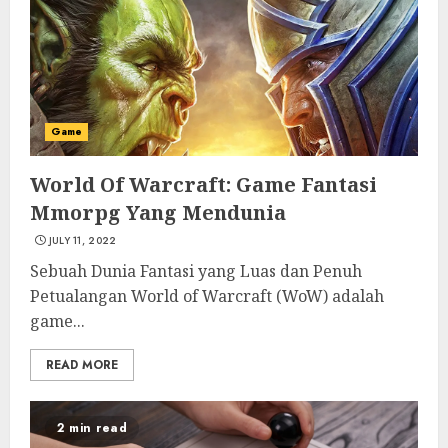
Game
World Of Warcraft: Game Fantasi
Mmorpg Yang Mendunia
JULY 11, 2022
Sebuah Dunia Fantasi yang Luas dan Penuh
Petualangan World of Warcraft (WoW) adalah
game...
READ MORE
2 min read