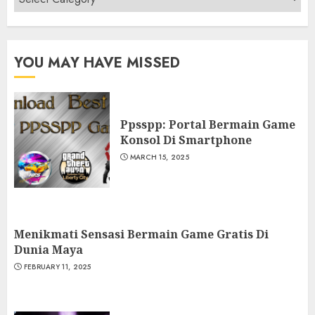
YOU MAY HAVE MISSED
Ppsspp: Portal Bermain Game
Konsol Di Smartphone
MARCH 15, 2025
Menikmati Sensasi Bermain Game Gratis Di
Dunia Maya
FEBRUARY 11, 2025