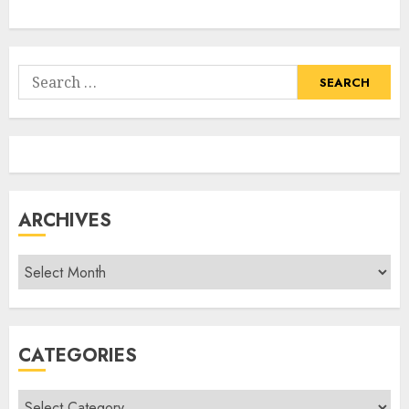
Search
for:
ARCHIVES
Archives
CATEGORIES
Categories