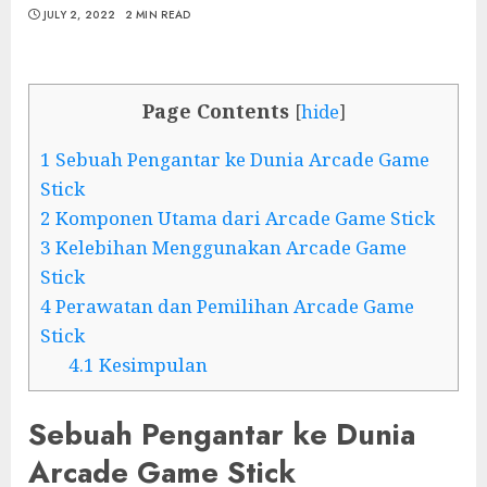
JULY 2, 2022
2 MIN READ
Page Contents
[
hide
]
1
Sebuah Pengantar ke Dunia Arcade Game
Stick
2
Komponen Utama dari Arcade Game Stick
3
Kelebihan Menggunakan Arcade Game
Stick
4
Perawatan dan Pemilihan Arcade Game
Stick
4.1
Kesimpulan
Sebuah Pengantar ke Dunia
Arcade Game Stick