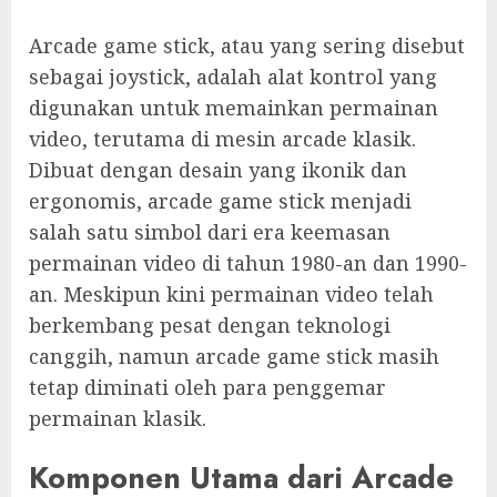
Arcade game stick, atau yang sering disebut
sebagai joystick, adalah alat kontrol yang
digunakan untuk memainkan permainan
video, terutama di mesin arcade klasik.
Dibuat dengan desain yang ikonik dan
ergonomis, arcade game stick menjadi
salah satu simbol dari era keemasan
permainan video di tahun 1980-an dan 1990-
an. Meskipun kini permainan video telah
berkembang pesat dengan teknologi
canggih, namun arcade game stick masih
tetap diminati oleh para penggemar
permainan klasik.
Komponen Utama dari Arcade