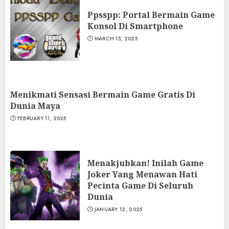
Ppsspp: Portal Bermain Game
Konsol Di Smartphone
MARCH 15, 2025
Menikmati Sensasi Bermain Game Gratis Di
Dunia Maya
FEBRUARY 11, 2025
Menakjubkan! Inilah Game
Joker Yang Menawan Hati
Pecinta Game Di Seluruh
Dunia
JANUARY 12, 2025