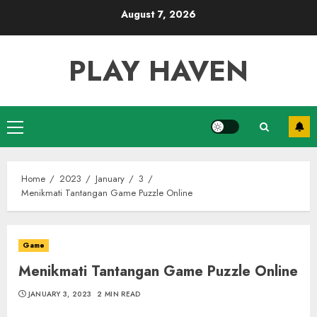
Skip
August 7, 2026
to
content
PLAY HAVEN
Primary
Menu
Home
2023
January
3
Menikmati Tantangan Game Puzzle Online
Game
Menikmati Tantangan Game Puzzle Online
JANUARY 3, 2023
2 MIN READ