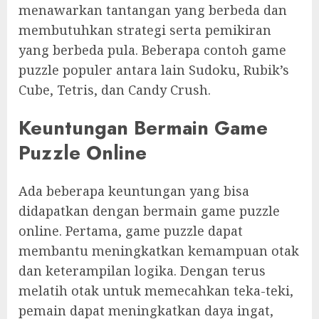
menawarkan tantangan yang berbeda dan
membutuhkan strategi serta pemikiran
yang berbeda pula. Beberapa contoh game
puzzle populer antara lain Sudoku, Rubik’s
Cube, Tetris, dan Candy Crush.
Keuntungan Bermain Game
Puzzle Online
Ada beberapa keuntungan yang bisa
didapatkan dengan bermain game puzzle
online. Pertama, game puzzle dapat
membantu meningkatkan kemampuan otak
dan keterampilan logika. Dengan terus
melatih otak untuk memecahkan teka-teki,
pemain dapat meningkatkan daya ingat,